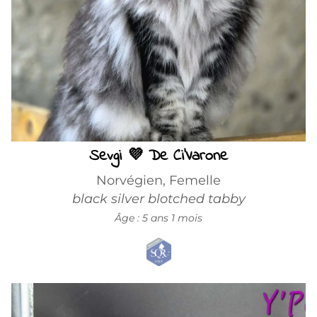
Sevgi 💜 De Ci'Varone
Norvégien, Femelle
black silver blotched tabby
Âge : 5 ans 1 mois