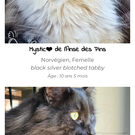
Mystic❤️ de l'Anse des Pins
Norvégien, Femelle
black silver blotched tabby
Âge : 10 ans 5 mois