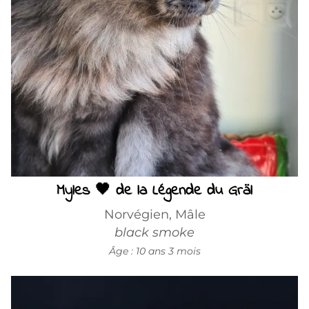
Myles 🖤 de la Légende du Gräl
Norvégien, Mâle
black smoke
Âge : 10 ans 3 mois