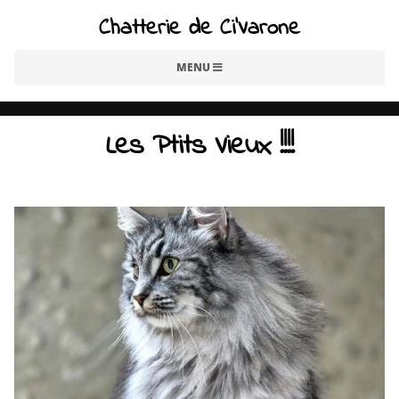
Chatterie de Ci'Varone
MENU
Les Ptits Vieux !!!!