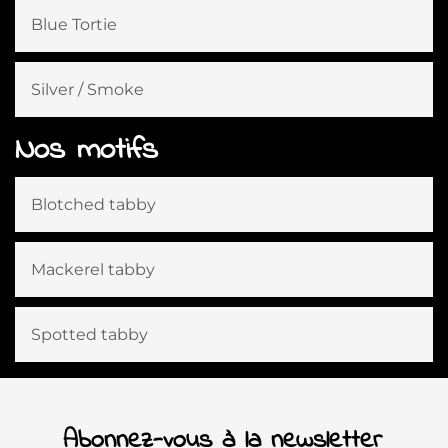
Blue Tortie
Silver / Smoke
Nos motifs
Blotched tabby
Mackerel tabby
Spotted tabby
Abonnez-vous à la newsletter