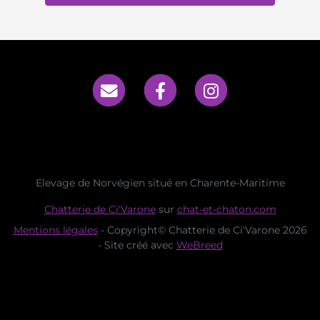
Elevage de Norvégien situé en Charente-Maritime
Chatterie de Ci'Varone
sur
chat-et-chaton.com
Mentions légales
- Copyright© Chatterie de Ci'Varone 2026
- Site créé avec
WeBreed