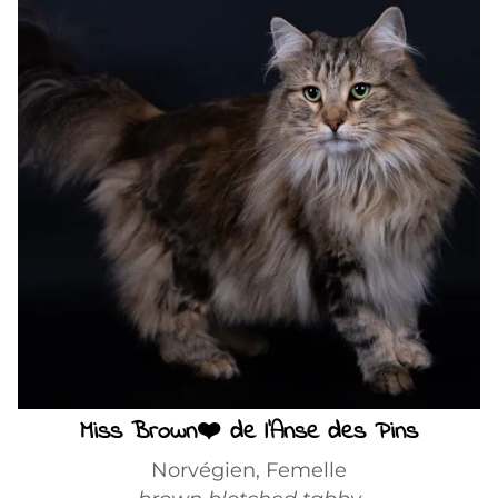
Miss Brown❤️ de l'Anse des Pins
Norvégien, Femelle