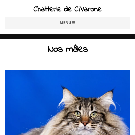
Chatterie de Ci'Varone
MENU
Nos mâles