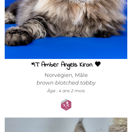
*IT Amber Angels Kiron 🤎
Norvégien, Mâle
brown blotched tabby
Âge : 4 ans 2 mois