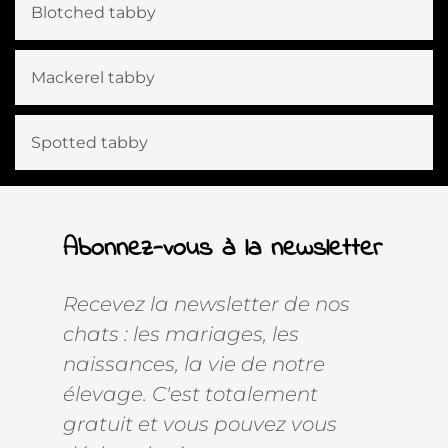
Blotched tabby
Mackerel tabby
Spotted tabby
Abonnez-vous à la newsletter
Recevez la newsletter de nos
chats : les mariages, les
naissances, la vie de notre
élevage. C'est totalement
gratuit et vous pouvez vous