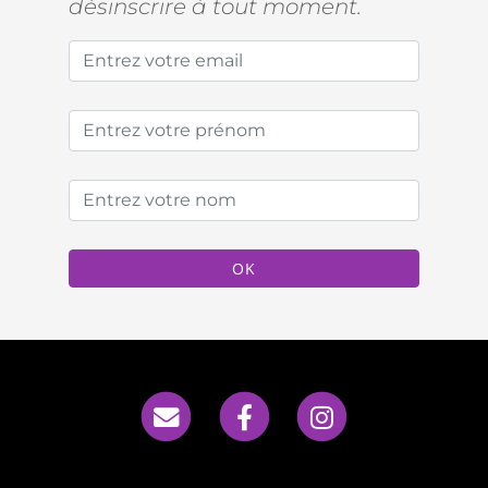
désinscrire à tout moment.
OK