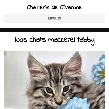
Chatterie de Ci'Varone
MENU
Nos chats mackerel tabby