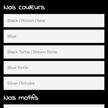
Nos couleurs
Black / Brown / Seal
Blue
Black Tortie / Brown Tortie
Blue Tortie
Silver / Smoke
Nos motifs