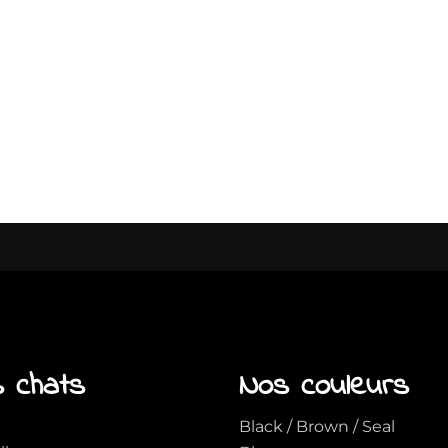
 chats
Nos couleurs
Black / Brown / Seal