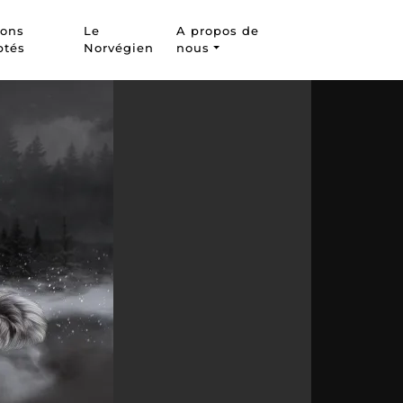
tons
Le
A propos de
ptés
Norvégien
nous