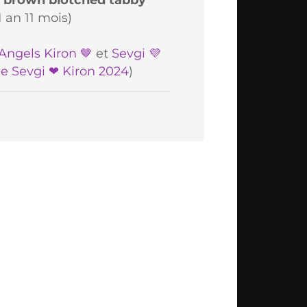
 an 11 mois)
Angels Kiron 🤎
et
Sevgi 💜
e Sevgi ❤ Kiron 2024
)