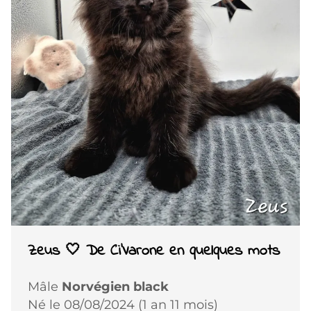
Zeus 🤍 De Ci'Varone en quelques mots
Mâle
Norvégien black
Né le 08/08/2024 (1 an 11 mois)