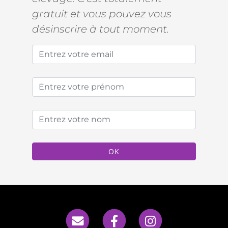
gratuit et vous pouvez vous
désinscrire à tout moment.
OK