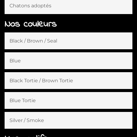
Chatons adoptés
Nos couleurs
Black / Brown / Seal
Blue
Black Tortie / Brown Tortie
Blue Tortie
Silver / Smoke