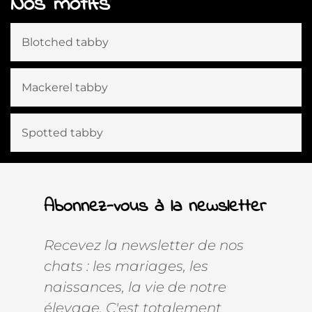
Nos motifs
Blotched tabby
Mackerel tabby
Spotted tabby
Abonnez-vous à la newsletter
Recevez la newsletter de nos
chats : les mariages, les
naissances, la vie de notre
élevage. C'est totalement