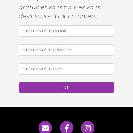
gratuit et vous pouvez vous
désinscrire à tout moment.
OK