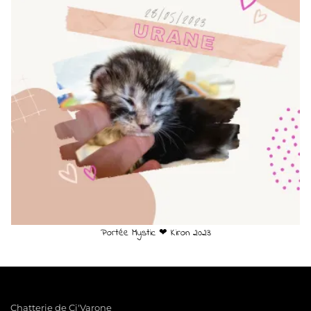
Portée Mystic ❤ Kiron 2023
Chatterie de Ci'Varone